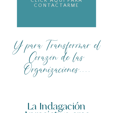
CLICK AQUÍ PARA
CONTACTARME
Y para Transformar el
Corazón de las
Organizaciones....
La Indagación