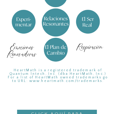
HeartMath is a registered trademark of
Quantum Intech, Inc. (dba HeartMath, Inc.)
For a list of HeartMath owned trademarks go
to URL: www.heartmath.com/trademarks.