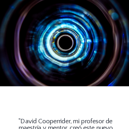
"David Cooperrider, mi profesor de
maestría y mentor, creó este nuevo