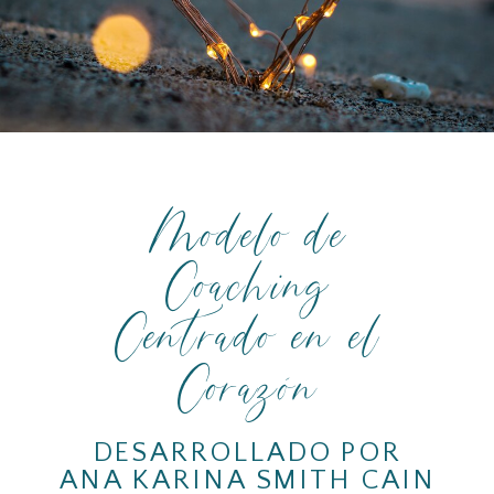
Modelo de
Coaching
Centrado en el
Corazón
DESARROLLADO POR
ANA KARINA SMITH CAIN